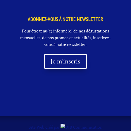
KEG
5
L
ABONNEZ-VOUS À NOTRE NEWSLETTER
O.W.
Pour être tenu(e) informé(e) de nos dégustations
mensuelles, de nos promos et actualités, inscrivez-
vous à notre newsletter.
Je m'inscris
Site Web créé par