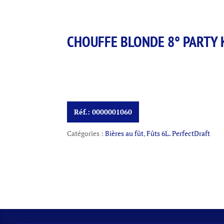
CHOUFFE BLONDE 8° PARTY K
Réf.:
0000001060
Catégories :
Bières au fût
,
Fûts 6L. PerfectDraft