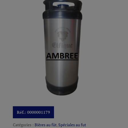
Réf.:
0000001179
Catégories :
Bières au fût
,
Spéciales au fut