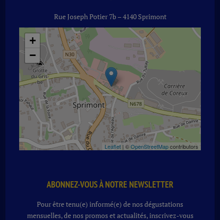
Rue Joseph Potier 7b – 4140 Sprimont
+
−
Leaflet
| ©
OpenStreetMap
contributors
ABONNEZ-VOUS À NOTRE NEWSLETTER
Pour être tenu(e) informé(e) de nos dégustations
mensuelles, de nos promos et actualités, inscrivez-vous