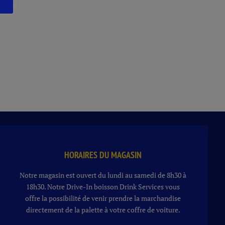
HORAIRES DU MAGASIN
Notre magasin est ouvert du lundi au samedi de 8h30 à
18h30. Notre
Drive-In boisson
Drink Services vous
offre la possibilité de venir prendre la marchandise
directement de la palette à votre coffre de voiture.