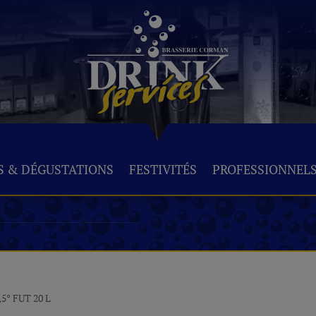
S & DÉGUSTATIONS
FESTIVITÉS
PROFESSIONNEL
5° FUT 20 L