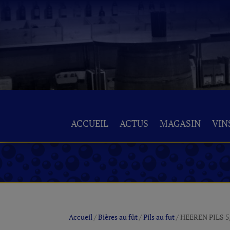
ACCUEIL
ACTUS
MAGASIN
VIN
Accueil
/
Bières au fût
/
Pils au fut
/ HEEREN PILS 5,