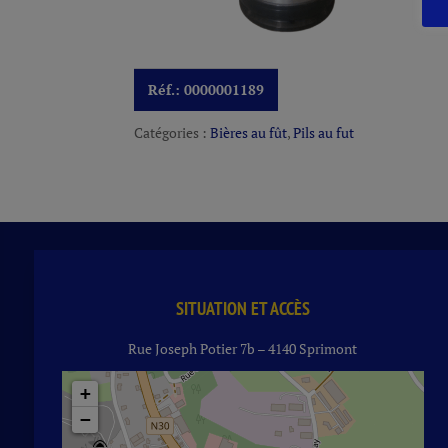
Réf.:
0000001189
Catégories :
Bières au fût
,
Pils au fut
SITUATION ET ACCÈS
Rue Joseph Potier 7b – 4140 Sprimont
+
−