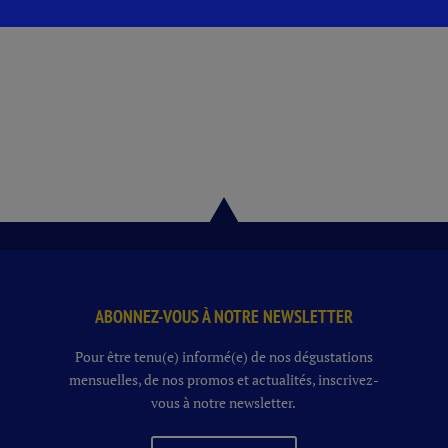
5,5°
FUT
20
L
ABONNEZ-VOUS À NOTRE NEWSLETTER
Pour être tenu(e) informé(e) de nos dégustations
mensuelles, de nos promos et actualités, inscrivez-
vous à notre newsletter.