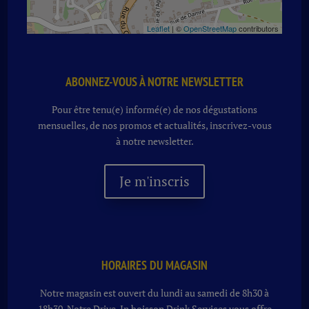
Leaflet
| ©
OpenStreetMap
contributors
ABONNEZ-VOUS À NOTRE NEWSLETTER
Pour être tenu(e) informé(e) de nos dégustations
mensuelles, de nos promos et actualités, inscrivez-vous
à notre newsletter.
Je m'inscris
HORAIRES DU MAGASIN
Notre magasin est ouvert du lundi au samedi de 8h30 à
18h30. Notre
Drive-In boisson
Drink Services vous offre