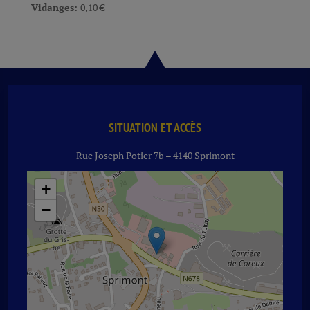
Vidanges:
0,10
€
SITUATION ET ACCÈS
Rue Joseph Potier 7b – 4140 Sprimont
+
−