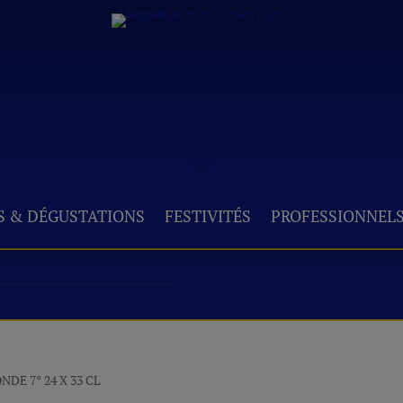
S & DÉGUSTATIONS
FESTIVITÉS
PROFESSIONNEL
DE 7° 24 X 33 CL