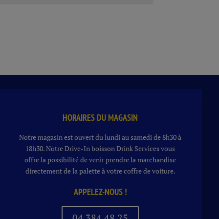
HORAIRES DU MAGASIN
Notre magasin est ouvert du lundi au samedi de 8h30 à
18h30. Notre
Drive-In boisson
Drink Services vous
offre la possibilité de venir prendre la marchandise
directement de la palette à votre coffre de voiture.
APPELEZ-NOUS !
04 384 48 25