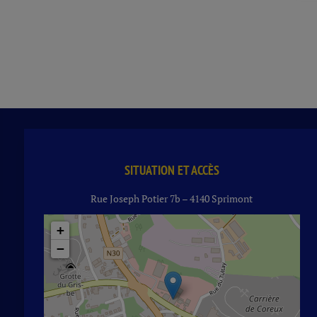
SITUATION ET ACCÈS
Rue Joseph Potier 7b – 4140 Sprimont
+
−