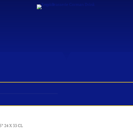
S & DÉGUSTATIONS
FESTIVITÉS
PROFESSIONNEL
° 24 X 33 CL