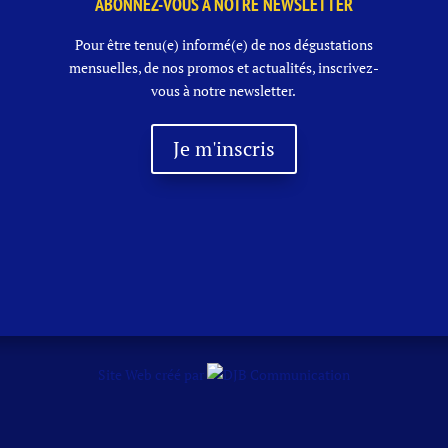
ABONNEZ-VOUS À NOTRE NEWSLETTER
Pour être tenu(e) informé(e) de nos dégustations
mensuelles, de nos promos et actualités, inscrivez-
vous à notre newsletter.
Je m'inscris
Site Web créé par