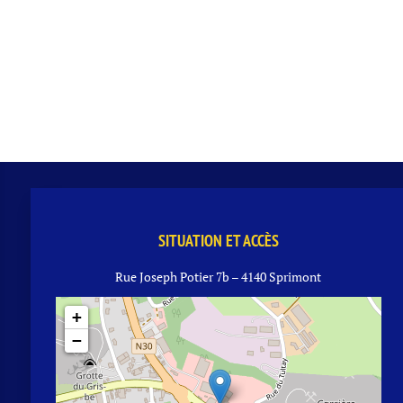
SITUATION ET ACCÈS
Rue Joseph Potier 7b – 4140 Sprimont
+
−