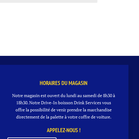
HORAIRES DU MAGASIN
Notre magasin est ouvert du lundi au samedi de 8h30 à
18h30. Notre
Drive-In boisson
Drink Services vous
offre la possibilité de venir prendre la marchandise
directement de la palette à votre coffre de voiture.
APPELEZ-NOUS !