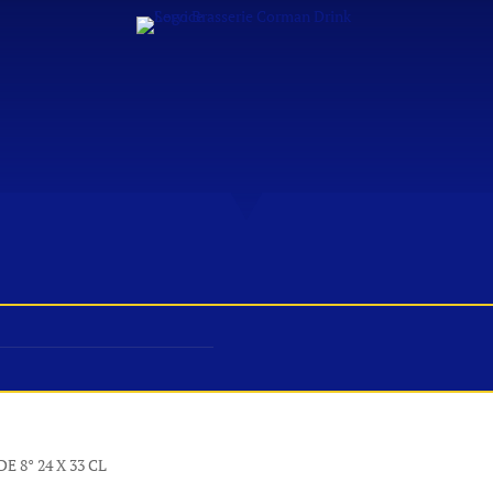
S & DÉGUSTATIONS
FESTIVITÉS
PROFESSIONNEL
 8° 24 X 33 CL