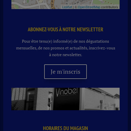
Leaflet
| ©
OpenStreetMap
contributors
ABONNEZ-VOUS À NOTRE NEWSLETTER
Pour être tenu(e) informé(e) de nos dégustations
mensuelles, de nos promos et actualités, inscrivez-vous
à notre newsletter.
Je m'inscris
HORAIRES DU MAGASIN