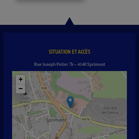
SITUATION ET ACCÈS
Rue Joseph Potier 7b – 4140 Sprimont
+
−