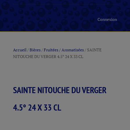
Connexion
Accueil
/
Bières
/
Fruitées / Aromatisées
/ SAINTE
NITOUCHE DU VERGER 4.5° 24 X 33 CL
SAINTE NITOUCHE DU VERGER
4.5° 24 X 33 CL