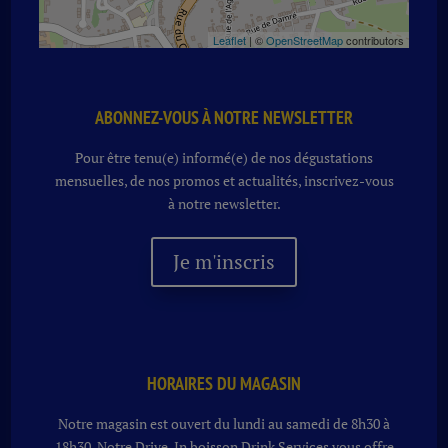
Leaflet
| ©
OpenStreetMap
contributors
ABONNEZ-VOUS À NOTRE NEWSLETTER
Pour être tenu(e) informé(e) de nos dégustations
mensuelles, de nos promos et actualités, inscrivez-vous
à notre newsletter.
Je m'inscris
HORAIRES DU MAGASIN
Notre magasin est ouvert du lundi au samedi de 8h30 à
18h30. Notre
Drive-In boisson
Drink Services vous offre