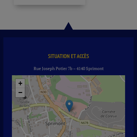
SITUATION ET ACCÈS
Rue Joseph Potier 7b – 4140 Sprimont
+
−