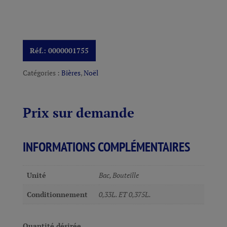
Réf.:
0000001755
Catégories :
Bières
,
Noël
Prix sur demande
INFORMATIONS COMPLÉMENTAIRES
Unité
Bac, Bouteille
Conditionnement
0,33L. ET 0,375L.
Quantité désirée