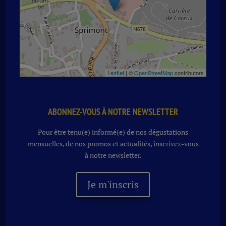
Leaflet
| ©
OpenStreetMap
contributors
ABONNEZ-VOUS À NOTRE NEWSLETTER
Pour être tenu(e) informé(e) de nos dégustations
mensuelles, de nos promos et actualités, inscrivez-vous
à notre newsletter.
Je m'inscris