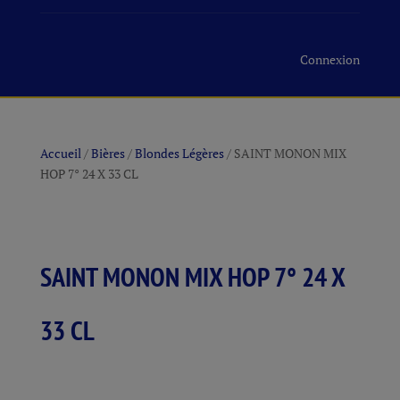
Connexion
Accueil
/
Bières
/
Blondes Légères
/ SAINT MONON MIX
HOP 7° 24 X 33 CL
SAINT MONON MIX HOP 7° 24 X
33 CL