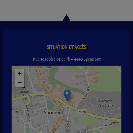
SITUATION ET ACCÈS
Rue Joseph Potier 7b – 4140 Sprimont
+
−