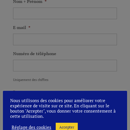
Nom + Prénom
*
E-mail
*
Numéro de téléphone
Uniquement des chiffres
Remarque
Nous utilisons des cookies pour améliorer votre
expérience de visite sur ce site. En cliquant sur le
bouton "Accepter", vous donner votre consentement à
cette utilisation.
Réglage des cookies
Accepter