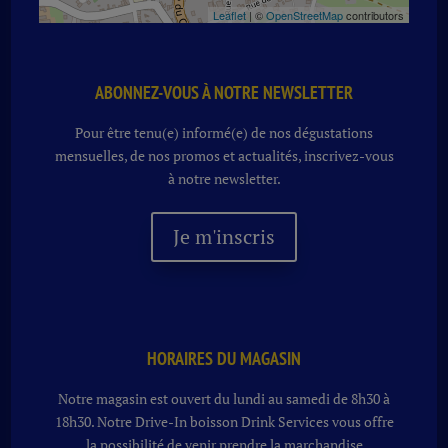
Leaflet
| ©
OpenStreetMap
contributors
ABONNEZ-VOUS À NOTRE NEWSLETTER
Pour être tenu(e) informé(e) de nos dégustations
mensuelles, de nos promos et actualités, inscrivez-vous
à notre newsletter.
Je m'inscris
HORAIRES DU MAGASIN
Notre magasin est ouvert du lundi au samedi de 8h30 à
18h30. Notre
Drive-In boisson
Drink Services vous offre
la possibilité de venir prendre la marchandise