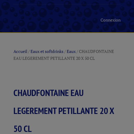
Connexion
Accueil
/
Eaux et softdrinks
/
Eaux
/ CHAUDFONTAINE
EAU LEGEREMENT PETILLANTE 20 X 50 CL
CHAUDFONTAINE EAU
LEGEREMENT PETILLANTE 20 X
50 CL