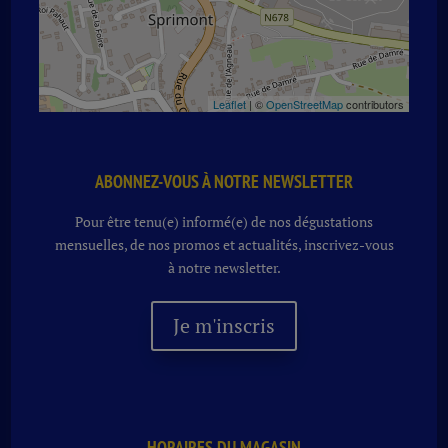
Leaflet
| ©
OpenStreetMap
contributors
ABONNEZ-VOUS À NOTRE NEWSLETTER
Pour être tenu(e) informé(e) de nos dégustations
mensuelles, de nos promos et actualités, inscrivez-vous
à notre newsletter.
Je m'inscris
HORAIRES DU MAGASIN