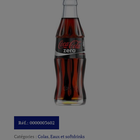
Réf.:
0000003602
Catégories :
Colas
,
Eaux et softdrinks