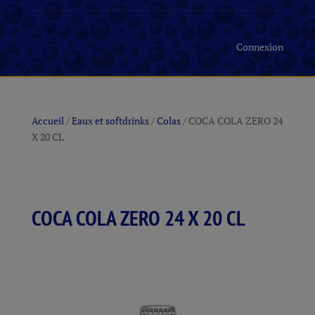
Connexion
Accueil
/
Eaux et softdrinks
/
Colas
/ COCA COLA ZERO 24
X 20 CL
COCA COLA ZERO 24 X 20 CL