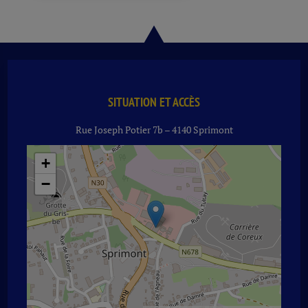
SITUATION ET ACCÈS
Rue Joseph Potier 7b – 4140 Sprimont
+
−