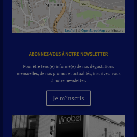
Leaflet
| ©
OpenStreetMap
contributors
ABONNEZ-VOUS À NOTRE NEWSLETTER
Pour être tenu(e) informé(e) de nos dégustations
mensuelles, de nos promos et actualités, inscrivez-vous
à notre newsletter.
Je m'inscris