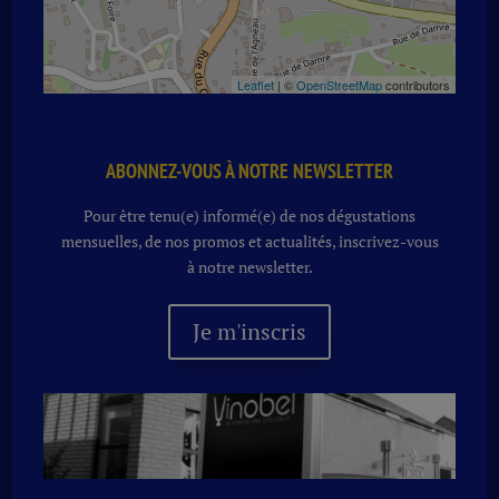
Leaflet
| ©
OpenStreetMap
contributors
ABONNEZ-VOUS À NOTRE NEWSLETTER
Pour être tenu(e) informé(e) de nos dégustations
mensuelles, de nos promos et actualités, inscrivez-vous
à notre newsletter.
Je m'inscris