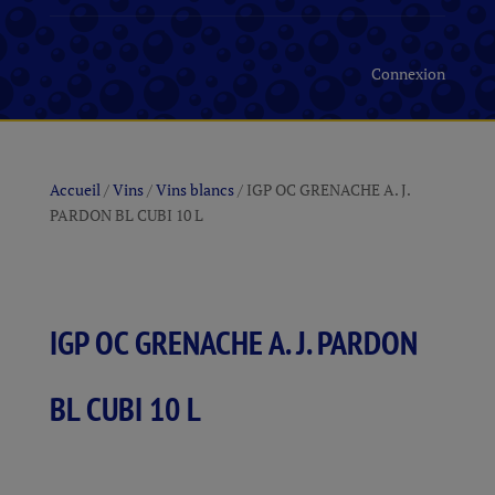
Connexion
Accueil
/
Vins
/
Vins blancs
/ IGP OC GRENACHE A. J.
PARDON BL CUBI 10 L
IGP OC GRENACHE A. J. PARDON
BL CUBI 10 L