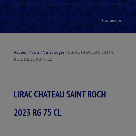
Connexion
Accueil
/
Vins
/
Vins rouges
/ LIRAC CHATEAU SAINT
ROCH 2023 RG 75 CL
LIRAC CHATEAU SAINT ROCH
2023 RG 75 CL