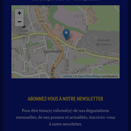
CL
+
−
Leaflet
| ©
OpenStreetMap
contributors
ABONNEZ-VOUS À NOTRE NEWSLETTER
Pour être tenu(e) informé(e) de nos dégustations
mensuelles, de nos promos et actualités, inscrivez-vous
à notre newsletter.