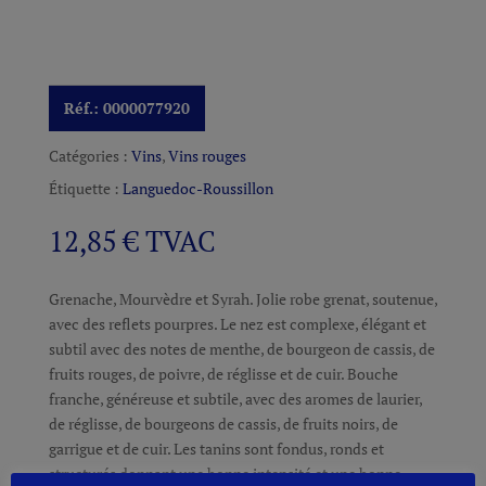
Réf.:
0000077920
Catégories :
Vins
,
Vins rouges
Étiquette :
Languedoc-Roussillon
12,85
€
TVAC
Grenache, Mourvèdre et Syrah. Jolie robe grenat, soutenue,
avec des reflets pourpres. Le nez est complexe, élégant et
subtil avec des notes de menthe, de bourgeon de cassis, de
fruits rouges, de poivre, de réglisse et de cuir. Bouche
franche, généreuse et subtile, avec des aromes de laurier,
de réglisse, de bourgeons de cassis, de fruits noirs, de
garrigue et de cuir. Les tanins sont fondus, ronds et
structurés donnant une bonne intensité et une bonne