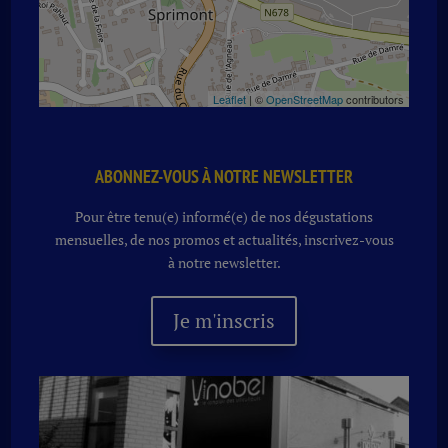
Leaflet
| ©
OpenStreetMap
contributors
ABONNEZ-VOUS À NOTRE NEWSLETTER
Pour être tenu(e) informé(e) de nos dégustations
mensuelles, de nos promos et actualités, inscrivez-vous
à notre newsletter.
Je m'inscris