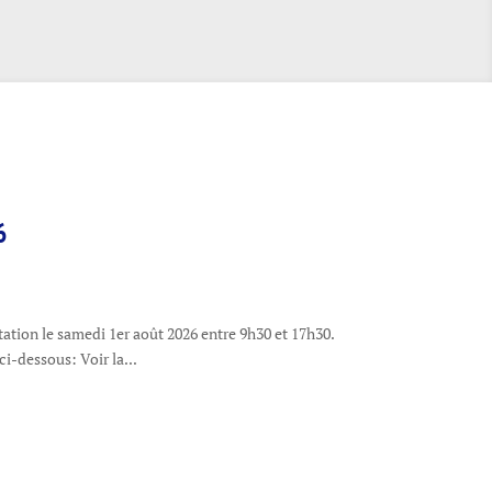
6
tation le samedi 1er août 2026 entre 9h30 et 17h30.
 ci-dessous: Voir la...