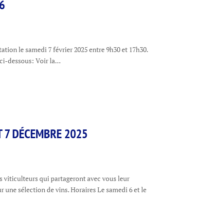
6
ation le samedi 7 février 2025 entre 9h30 et 17h30.
 ci-dessous: Voir la...
T 7 DÉCEMBRE 2025
 viticulteurs qui partageront avec vous leur
sur une sélection de vins. Horaires Le samedi 6 et le