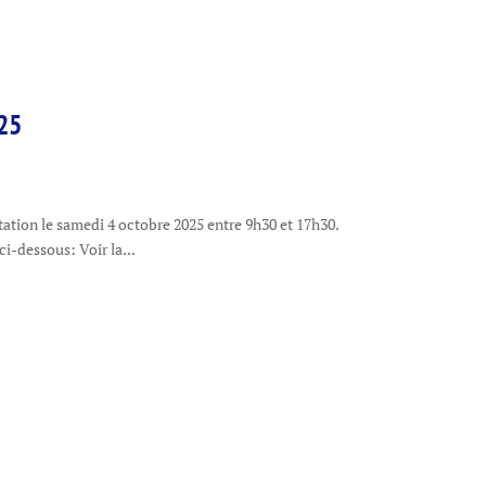
25
tation le samedi 4 octobre 2025 entre 9h30 et 17h30.
 ci-dessous: Voir la...