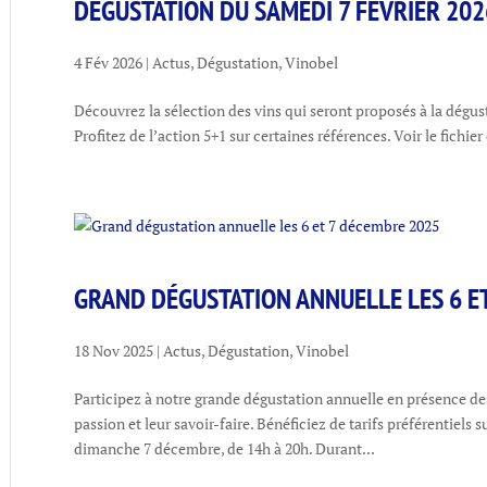
DÉGUSTATION DU SAMEDI 7 FÉVRIER 202
4 Fév 2026
|
Actus
,
Dégustation
,
Vinobel
Découvrez la sélection des vins qui seront proposés à la dégust
Profitez de l’action 5+1 sur certaines références. Voir le fichier
GRAND DÉGUSTATION ANNUELLE LES 6 E
18 Nov 2025
|
Actus
,
Dégustation
,
Vinobel
Participez à notre grande dégustation annuelle en présence des
passion et leur savoir-faire. Bénéficiez de tarifs préférentiels 
dimanche 7 décembre, de 14h à 20h. Durant...